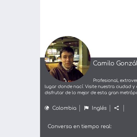
Camilo Gonzá
Profesional, extrov
lugar donde nací. Visite nuestra ciudad y
disfrutar de lo mejor de esta gran metrópol
Colombia
Inglés
Conversa en tiempo real: