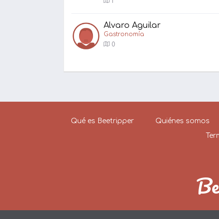
1
Alvaro Aguilar
Gastronomía
0
Qué es Beetripper
Quiénes somos
Ter
Be