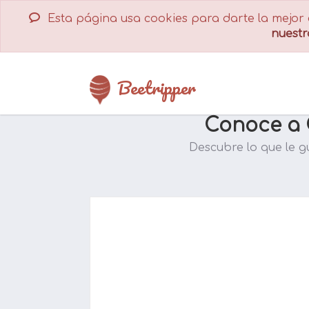
Esta página usa cookies para darte la mejor e
nuestr
Español
English
Français
Deutsch
Beetripper
Conoce a 
Descubre lo que le g